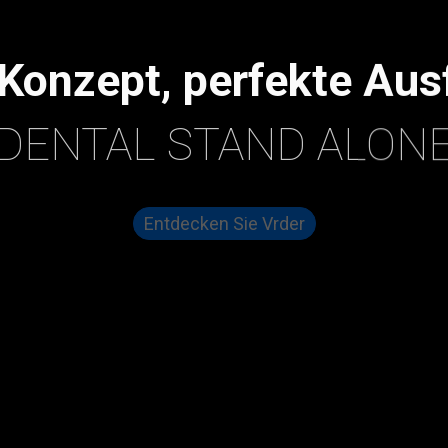
DSA
Konzept, perfekte Au
DENTAL STAND ALON
Entdecken Sie Vrder